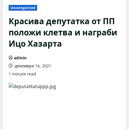
Uncategorized
Красива депутатка от ПП
положи клетва и награби
Ицо Хазарта
admin
декември 16, 2021
1 minute read