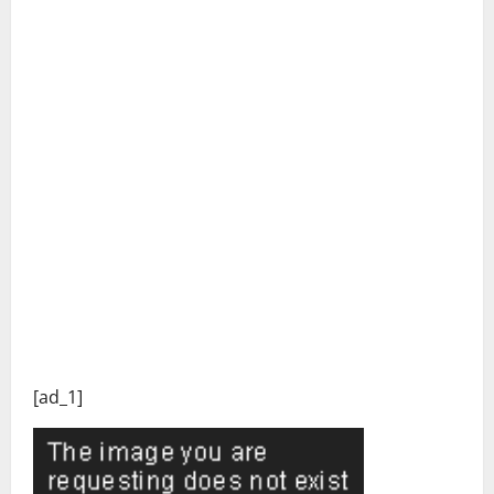
[ad_1]