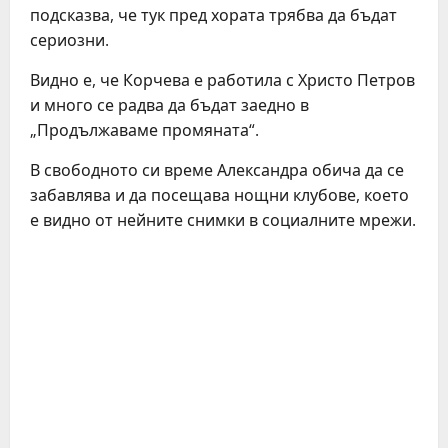
подсказва, че тук пред хората трябва да бъдат
сериозни.
Видно е, че Корчева е работила с Христо Петров
и много се радва да бъдат заедно в
„Продължаваме промяната“.
В свободното си време Александра обича да се
забавлява и да посещава нощни клубове, което
е видно от нейните снимки в социалните мрежи.