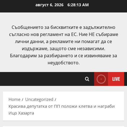
Skip
август 6, 2026
6:28:13 AM
to
content
Съобщението за бисквитките е задължително
съгласно нов регламент на ЕС. Ние НЕ събираме
лични данни, а рекламите ни помагат да се
издържаме, защото сме независими.
Благодарим за разбирането и се извиняваме за
неудобството.
LIVE
Home
Uncategorized
Красива депутатка от ПП положи клетва и награби
Ицо Хазарта