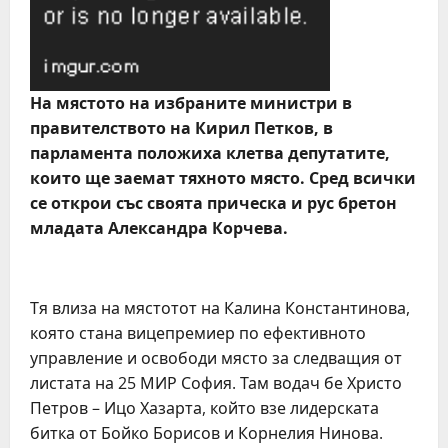
На мястото на избраните министри в
правителството на Кирил Петков, в
парламента положиха клетва депутатите,
които ще заемат тяхното място. Сред всички
се открои със своята прическа и рус бретон
младата Александра Корчева.
Тя влиза на мястотот на Калина Константинова,
която стана вицепремиер по ефективното
управление и освободи място за следващия от
листата на 25 МИР София. Там водач бе Христо
Петров – Ицо Хазарта, който взе лидерската
битка от Бойко Борисов и Корнелия Нинова.