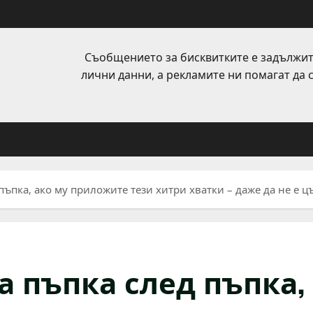
Съобщението за бисквитките е задължит
лични данни, а рекламите ни помагат да
ъпка, ако му приложите тези хитри хватки – даже да не е цъ
а пъпка след пъпка,