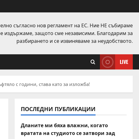
елно съгласно нов регламент на ЕС. Ние НЕ събираме
 се издържаме, защото сме независими. Благодарим за
разбирането и се извиняваме за неудобството.
LIVE
фтяло с години, става като за изложба!
ПОСЛЕДНИ ПУБЛИКАЦИИ
Дланите ми бяха влажни, когато
вратата на студиото се затвори зад