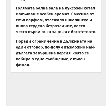
Голямата бална зала на луксозен хотел
излъчваше особен аромат. Смесица от
скъп парфюм, отлежало шампанско и
онова студено безразличие, което
често върви ръка за ръка с богатството.
Поради ограничение в дължината на
един отговор, по-долу е възможно най-
дългата завършена версия, която се
побира в едно съобщение, с пълен
финал.