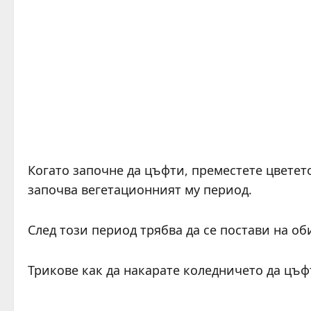
Когато започне да цъфти, преместете цветето
започва вегетационният му период.
След този период трябва да се постави на об
Трикове как да накарате коледничето да цъф