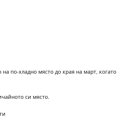
 на по-хладно място до края на март, когато
ичайното си място.
ти