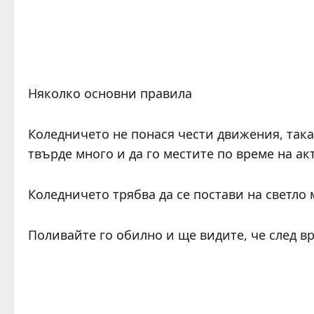
Няколко основни правила
Коледничето не понася чести движения, така 
твърде много и да го местите по време на ак
Коледничето трябва да се постави на светло 
Поливайте го обилно и ще видите, че след в