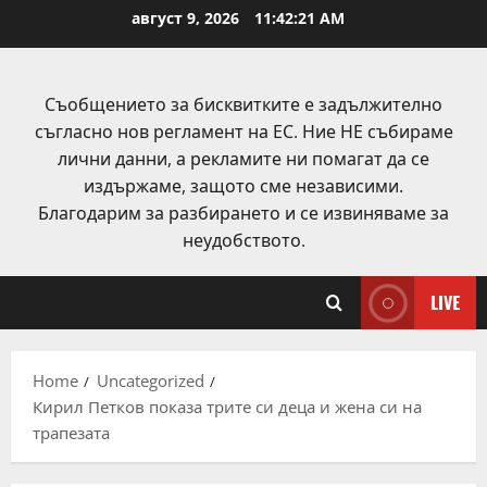
Skip
август 9, 2026
11:42:21 AM
to
content
Съобщението за бисквитките е задължително
съгласно нов регламент на ЕС. Ние НЕ събираме
лични данни, а рекламите ни помагат да се
издържаме, защото сме независими.
Благодарим за разбирането и се извиняваме за
неудобството.
LIVE
Home
Uncategorized
Кирил Петков показа трите си деца и жена си на
трапезата