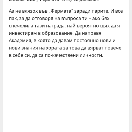
Аз не влязох във „Фермата“ заради парите. И все
пак, за да отговоря на въпроса ти – ако бях
спечелила тази награда, най-вероятно щях да я
инвестирам в образование. Да направя
Академия, в която да давам постоянно нови и
нови знания на хората за това да вярват повече
в себе си, да са по-качествени личности.