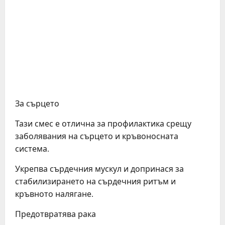
За сърцето
Тази смес е отлична за профилактика срещу
заболявания на сърцето и кръвоносната
система.
Укрепва сърдечния мускул и допринася за
стабилизирането на сърдечния ритъм и
кръвното налягане.
Предотвратява рака