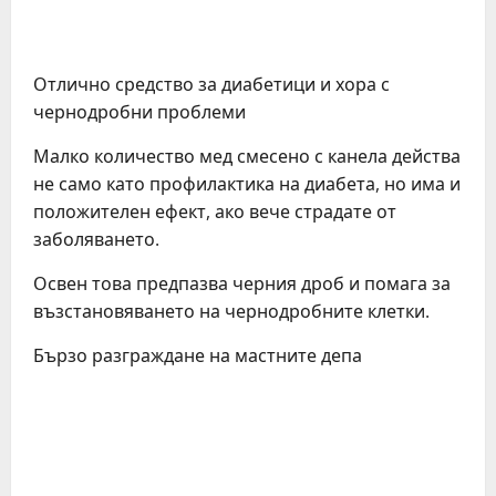
Отлично средство за диабетици и хора с
чернодробни проблеми
Малко количество мед смесено с канела действа
не само като профилактика на диабета, но има и
положителен ефект, ако вече страдате от
заболяването.
Освен това предпазва черния дроб и помага за
възстановяването на чернодробните клетки.
Бързо разграждане на мастните депа