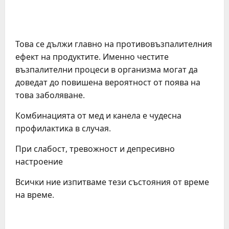
Това се дължи главно на противовъзпалителния
ефект на продуктите. Именно честите
възпалителни процеси в организма могат да
доведат до повишена вероятност от поява на
това заболяване.
Комбинацията от мед и канела е чудесна
профилактика в случая.
При слабост, тревожност и депресивно
настроение
Всички ние изпитваме тези състояния от време
на време.