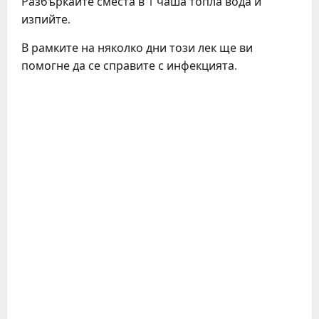
Разбъркайте сместа в 1 чаша топла вода и
изпийте.
В рамките на няколко дни този лек ще ви
помогне да се справите с инфекцията.