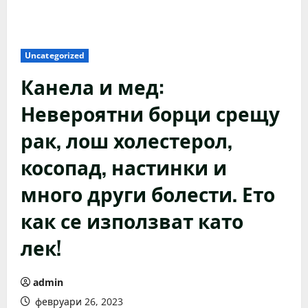
Uncategorized
Канела и мед:
Невероятни борци срещу
рак, лош холестерол,
косопад, настинки и
много други болести. Ето
как се използват като
лек!
admin
февруари 26, 2023