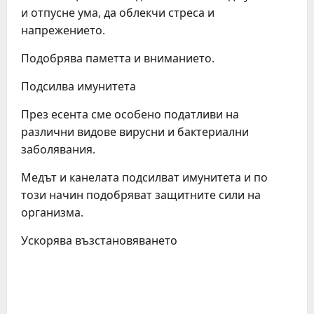
и отпусне ума, да облекчи стреса и
напрежението.
Подобрява паметта и вниманието.
Подсилва имунитета
През есента сме особено податливи на
различни видове вирусни и бактериални
заболявания.
Медът и канелата подсилват имунитета и по
този начин подобряват защитните сили на
организма.
Ускорява възстановяването