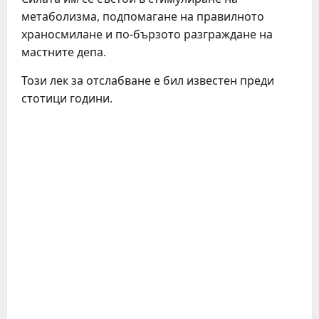
метаболизма, подпомагане на правилното
храносмилане и по-бързото разграждане на
мастните депа.
Този лек за отслабване е бил известен преди
стотици години.