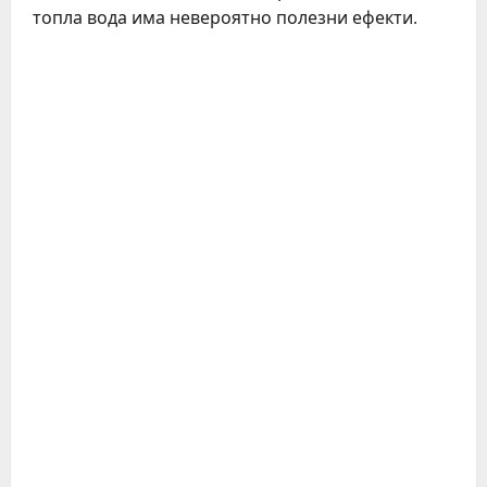
топла вода има невероятно полезни ефекти.