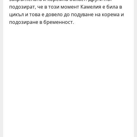
подозират, че в този момент Камелия е била в
цикъл и това е довело до подуване на корема и
подозиране в бременност.