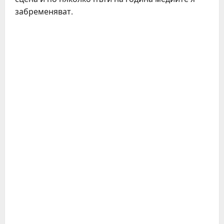
забременяват.