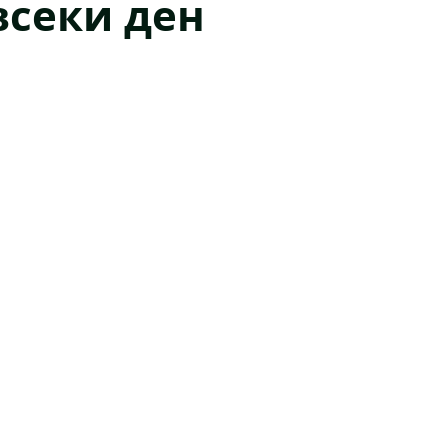
всеки ден