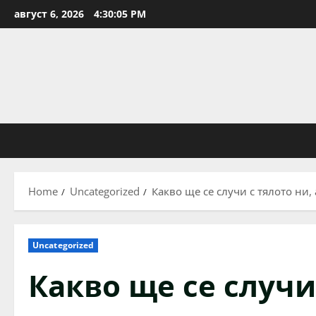
Skip
август 6, 2026
4:30:06 PM
to
content
Home
Uncategorized
Какво ще се случи с тялото ни,
Uncategorized
Какво ще се случи 