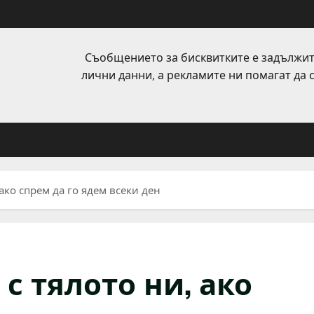
Съобщението за бисквитките е задължит
лични данни, а рекламите ни помагат да
 ако спрем да го ядем всеки ден
с тялото ни, ако