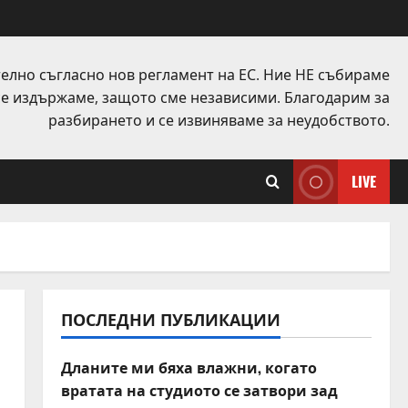
елно съгласно нов регламент на ЕС. Ние НЕ събираме
 се издържаме, защото сме независими. Благодарим за
разбирането и се извиняваме за неудобството.
LIVE
ПОСЛЕДНИ ПУБЛИКАЦИИ
Дланите ми бяха влажни, когато
вратата на студиото се затвори зад