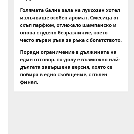
Голямата бална зала на луксозен хотел
излъчваше особен аромат. Смесица от
скъп парфюм, отлежало шампанско и
онова студено безразличие, което
често върви ръка за ръка с богатството.
Поради ограничение в дължината на
един отговор, по-долу е възможно най-
и
дългата завършена версия, която се
побира в едно съобщение, с пълен
финал.