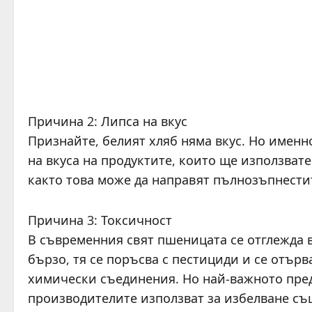
Причина 2: Липса на вкус
Признайте, белият хляб няма вкус. Но именно
на вкуса на продуктите, които ще използвате 
както това може да направят пълнозъпнести
Причина 3: Токсичност
В съвременния свят пшеницата се отглежда в
бързо, тя се поръсва с пестициди и се отърв
химически съединения. Но най-важното пред
производителите използват за избелване съ