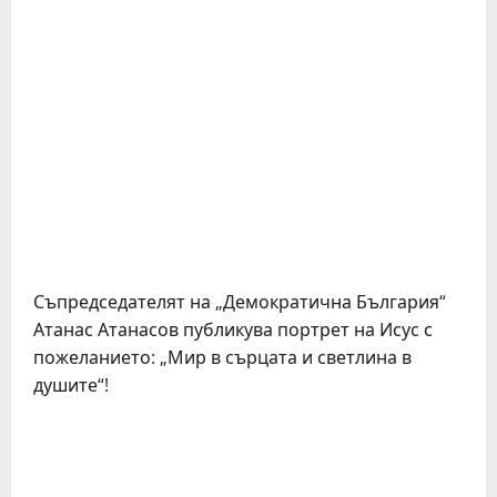
Съпредседателят на „Демократична България“
Атанас Атанасов публикува портрет на Исус с
пожеланието: „Мир в сърцата и светлина в
душите“!