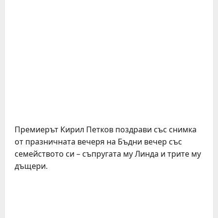
Премиерът Кирил Петков поздрави със снимка
от празничната вечеря на Бъдни вечер със
семейството си – съпругата му Линда и трите му
дъщери.