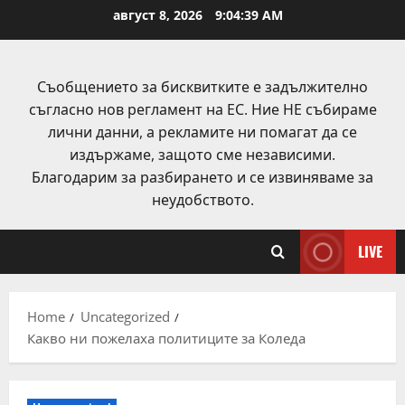
Skip
август 8, 2026
9:04:40 AM
to
content
Съобщението за бисквитките е задължително
съгласно нов регламент на ЕС. Ние НЕ събираме
лични данни, а рекламите ни помагат да се
издържаме, защото сме независими.
Благодарим за разбирането и се извиняваме за
неудобството.
LIVE
Home
Uncategorized
Какво ни пожелаха политиците за Коледа