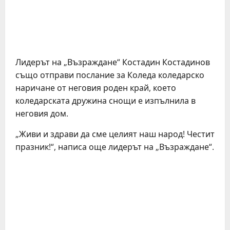
Лидерът на „Възраждане“ Костадин Костадинов
също отправи послание за Коледа коледарско
наричане от неговия роден край, което
коледарската дружина снощи е изпълнила в
неговия дом.
„Живи и здрави да сме целият наш народ! Честит
празник!“, написа още лидерът на „Възраждане“.