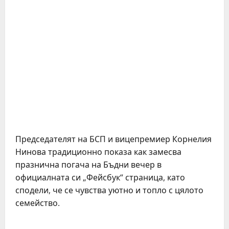
Председателят на БСП и вицепремиер Корнелия
Нинова традиционно показа как замесва
празнична погача на Бъдни вечер в
официалната си „Фейсбук“ страница, като
сподели, че се чувства уютно и топло с цялото
семейство.