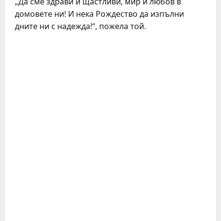
„Да сме здрави и щастливи, мир и любов в
домовете ни! И нека Рождество да изпълни
дните ни с надежда!“, пожела той.