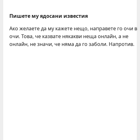
Пишете му ядосани известия
Ако желаете да му кажете нещо, направете го очи в
очи. Това, че казвате някакви неща онлайн, а не
онлайн, не значи, че няма да го заболи. Напротив.