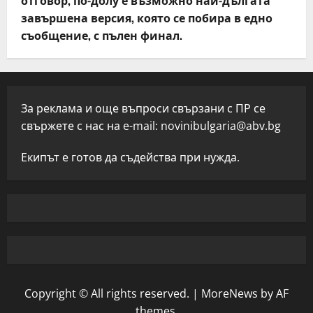
отговор, по-долу е възможно най-дългата
завършена версия, която се побира в едно
съобщение, с пълен финал.
За реклама и още въпроси свързани с ПР се
свържете с нас на e-mail:
novinibulgaria@abv.bg
Екипът е готов да съдейства при нужда.
Copyright © All rights reserved.
|
MoreNews
by AF
themes.