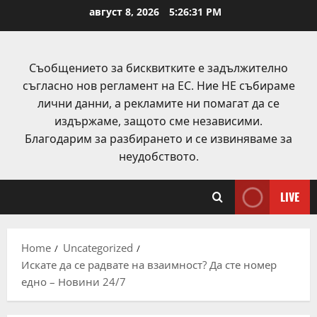
Skip
август 8, 2026
5:26:32 PM
to
content
Съобщението за бисквитките е задължително
съгласно нов регламент на ЕС. Ние НЕ събираме
лични данни, а рекламите ни помагат да се
издържаме, защото сме независими.
Благодарим за разбирането и се извиняваме за
неудобството.
LIVE
Home
Uncategorized
Искате да се радвате на взаимност? Да сте номер
едно – Новини 24/7