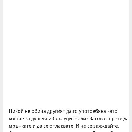
Никой не обича другият да го употребява като
кошче за душевни боклуци. Нали? Затова спрете да
мрънкате и да се оплаквате. И не се заяждайте.