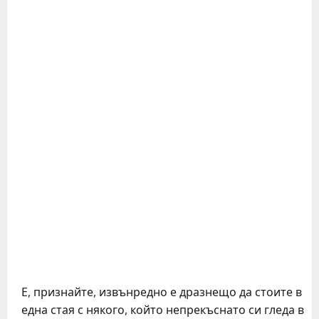
Е, признайте, извънредно е дразнещо да стоите в
една стая с някого, който непрекъснато си гледа в