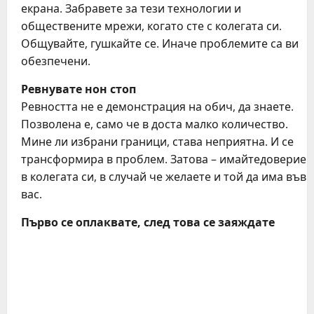
екрана. Забравете за тези технологии и
обществените мрежи, когато сте с колегата си.
Общувайте, гушкайте се. Иначе проблемите са ви
обезпечени.
Ревнувате нон стоп
Ревността не е демонстрация на обич, да знаете.
Позволена е, само че в доста малко количество.
Мине ли избрани граници, става неприятна. И се
трансформира в проблем. Затова – имайтедоверие
в колегата си, в случай че желаете и той да има във
вас.
Първо се оплаквате, след това се заяждате