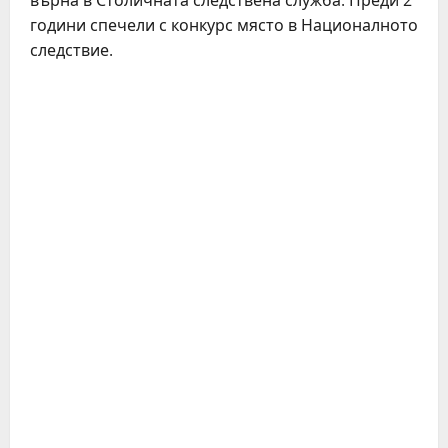
върна в Столичната следствена служба. Преди 2
години спечели с конкурс място в Националното
следствие.