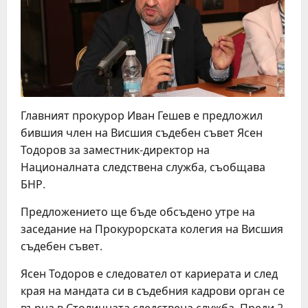
Главният прокурор Иван Гешев е предложил
бившия член на Висшия съдебен съвет Ясен
Тодоров за заместник-директор на
Националната следствена служба, съобщава
БНР.
Предложението ще бъде обсъдено утре на
заседание на Прокурорската колегия на Висшия
съдебен съвет.
Ясен Тодоров е следовател от кариерата и след
края на мандата си в съдебния кадрови орган се