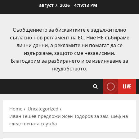
Skip
август 7, 2026
4:19:13 PM
to
content
Съобщението за бисквитките е задължително
съгласно нов регламент на ЕС. Ние НЕ събираме
лични данни, а рекламите ни помагат да се
издържаме, защото сме независими.
Благодарим за разбирането и се извиняваме за
неудобството.
LIVE
Home
Uncategorized
Иван Гешев предложи Ясен Тодоров за зам.-шеф на
следствената служба