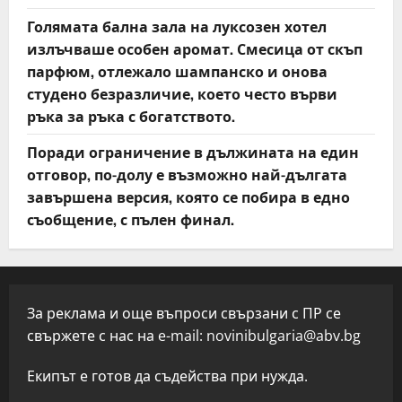
Голямата бална зала на луксозен хотел
излъчваше особен аромат. Смесица от скъп
парфюм, отлежало шампанско и онова
студено безразличие, което често върви
ръка за ръка с богатството.
Поради ограничение в дължината на един
отговор, по-долу е възможно най-дългата
завършена версия, която се побира в едно
съобщение, с пълен финал.
За реклама и още въпроси свързани с ПР се
свържете с нас на e-mail:
novinibulgaria@abv.bg
Екипът е готов да съдейства при нужда.