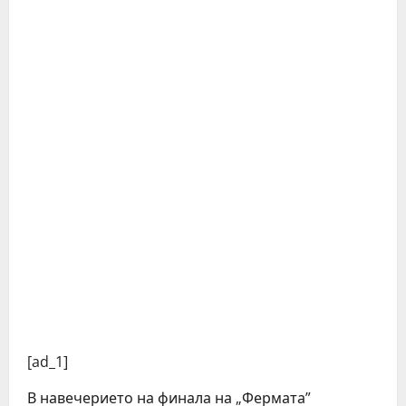
[ad_1]
В навечерието на финала на „Фермата”