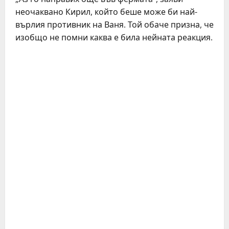
неочаквано Кирил, който беше може би най-
върлия противник на Ваня. Той обаче призна, че
изобщо не помни каква е била нейната реакция.