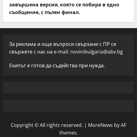
завършена версия, която се побира в едно
съобщение, с пълен финал.
За реклама и още въпроси свързани с ПР се
свържете с нас на e-mail:
novinibulgaria@abv.bg
Екипът е готов да съдейства при нужда.
Copyright © All rights reserved.
|
MoreNews
by AF
themes.