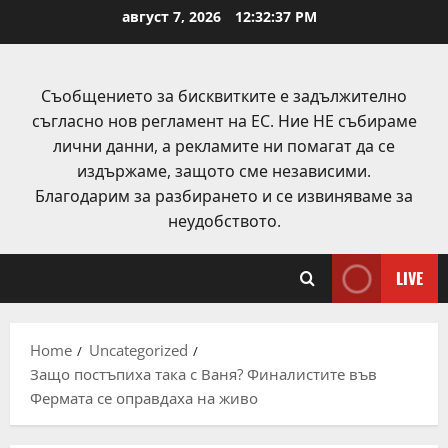
Skip
август 7, 2026
12:32:37 PM
to
content
Съобщението за бисквитките е задължително
съгласно нов регламент на ЕС. Ние НЕ събираме
лични данни, а рекламите ни помагат да се
издържаме, защото сме независими.
Благодарим за разбирането и се извиняваме за
неудобството.
LIVE
Home
Uncategorized
Защо постъпиха така с Ваня? Финалистите във
Фермата се оправдаха на живо