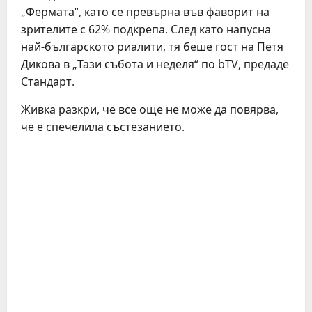
„Фермата“, като се превърна във фаворит на
зрителите с 62% подкрепа. След като напусна
най-българското риалити, тя беше гост на Петя
Дикова в „Тази събота и неделя“ по bTV, предаде
Стандарт.
Живка разкри, че все още не може да повярва,
че е спечелила състезанието.