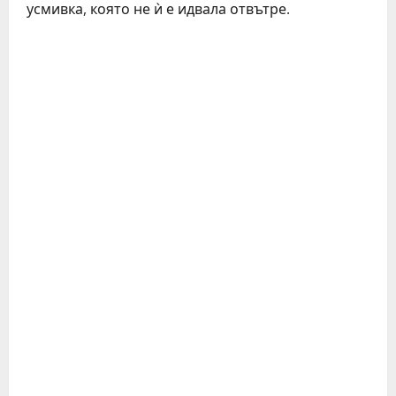
усмивка, която не ѝ е идвала отвътре.