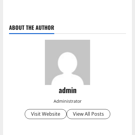
ABOUT THE AUTHOR
admin
Administrator
Visit Website
View All Posts