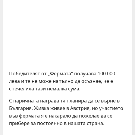
Победителят от „Фермата“ получава 100 000
лева и тя не може напълно да осъзнае, че е
спечелила тази немалка сума.
С паричната награда тя планира да се върне в
България. Живка живее в Австрия, но участието
във фермата я е накарало да пожелае да се
прибере за постоянно в нашата страна.