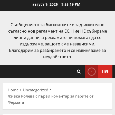
Skip
август 9, 2026
9:55:19 PM
to
content
Съобщението за бисквитките е задължително
съгласно нов регламент на ЕС. Ние НЕ събираме
лични данни, а рекламите ни помагат да се
издържаме, защото сме независими.
Благодарим за разбирането и се извиняваме за
неудобството.
LIVE
Home
Uncategorized
Живка Ролева с първи коментар за парите от
Фермата