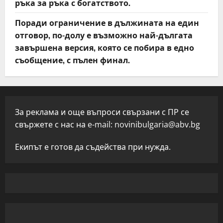
ръка за ръка с богатството.
Поради ограничение в дължината на един
отговор, по-долу е възможно най-дългата
завършена версия, която се побира в едно
съобщение, с пълен финал.
За реклама и още въпроси свързани с ПР се
свържете с нас на e-mail:
novinibulgaria@abv.bg
Екипът е готов да съдейства при нужда.