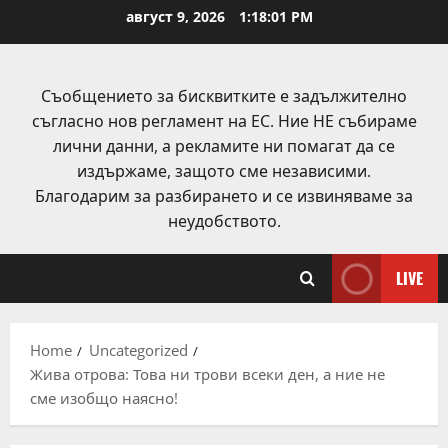
Skip
август 9, 2026
1:18:02 PM
to
content
Съобщението за бисквитките е задължително
съгласно нов регламент на ЕС. Ние НЕ събираме
лични данни, а рекламите ни помагат да се
издържаме, защото сме независими.
Благодарим за разбирането и се извиняваме за
неудобството.
LIVE
Home
Uncategorized
Жива отрова: Това ни трови всеки ден, а ние не
сме изобщо наясно!