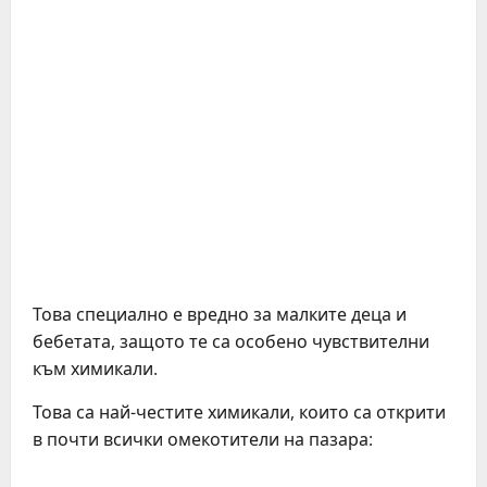
Това специално е вредно за малките деца и
бебетата, защото те са особено чувствителни
към химикали.
Това са най-честите химикали, които са открити
в почти всички омекотители на пазара: