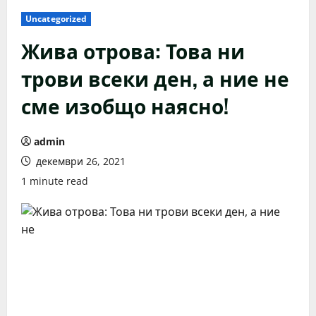
Uncategorized
Жива отрова: Това ни
трови всеки ден, а ние не
сме изобщо наясно!
admin
декември 26, 2021
1 minute read