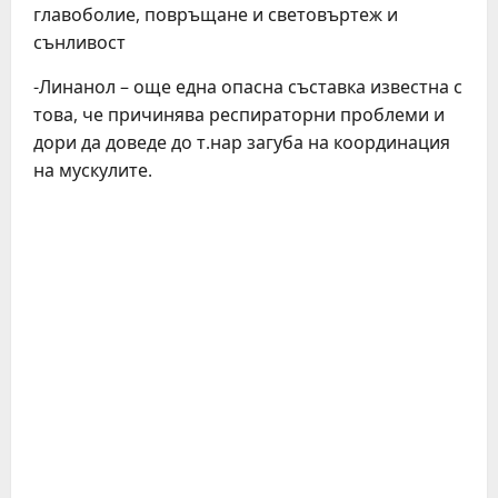
главоболие, повръщане и световъртеж и
сънливост
-Линанол – още една опасна съставка известна с
това, че причинява респираторни проблеми и
дори да доведе до т.нар загуба на координация
на мускулите.