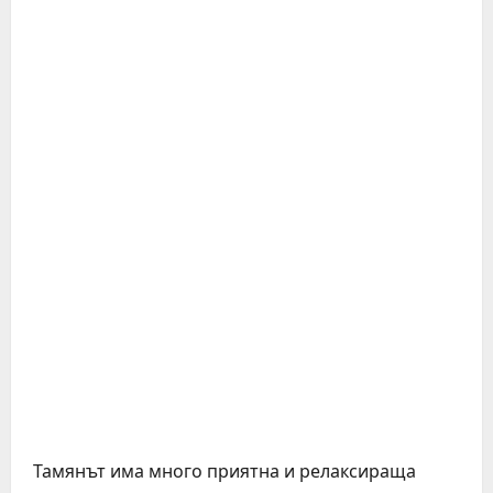
Тамянът има много приятна и релаксираща