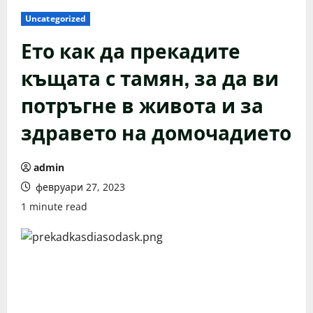
Uncategorized
Ето как да прекадите
къщата с тамян, за да ви
потръгне в живота и за
здравето на домочадието
admin
февруари 27, 2023
1 minute read