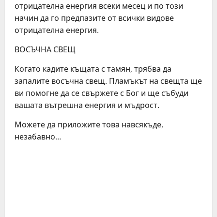
отрицателна енергия всеки месец и по този
начин да го предпазите от всички видове
отрицателна енергия.
ВОСЪЧНА СВЕЩ
Когато кадите къщата с тамян, трябва да
запалите восъчна свещ. Пламъкът на свещта ще
ви помогне да се свържете с Бог и ще събуди
вашата вътрешна енергия и мъдрост.
Можете да приложите това навсякъде,
незабавно…