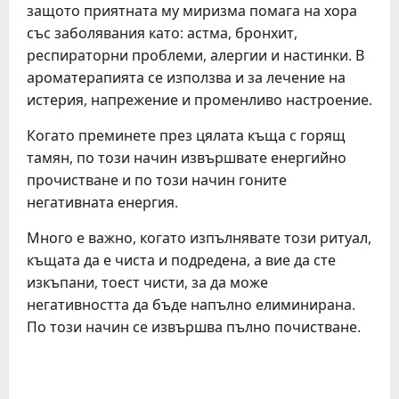
защото приятната му миризма помага на хора
със заболявания като: астма, бронхит,
респираторни проблеми, алергии и настинки. В
ароматерапията се използва и за лечение на
истерия, напрежение и променливо настроение.
Когато преминете през цялата къща с горящ
тамян, по този начин извършвате енергийно
прочистване и по този начин гоните
негативната енергия.
Много е важно, когато изпълнявате този ритуал,
къщата да е чиста и подредена, а вие да сте
изкъпани, тоест чисти, за да може
негативността да бъде напълно елиминирана.
По този начин се извършва пълно почистване.