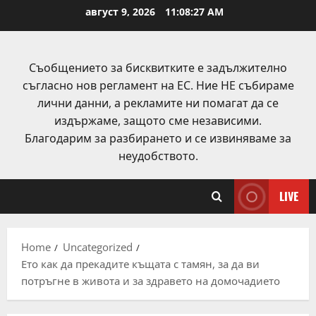
Skip
август 9, 2026
11:08:28 AM
to
content
Съобщението за бисквитките е задължително
съгласно нов регламент на ЕС. Ние НЕ събираме
лични данни, а рекламите ни помагат да се
издържаме, защото сме независими.
Благодарим за разбирането и се извиняваме за
неудобството.
LIVE
Home
Uncategorized
Ето как да прекадите къщата с тамян, за да ви
потръгне в живота и за здравето на домочадието