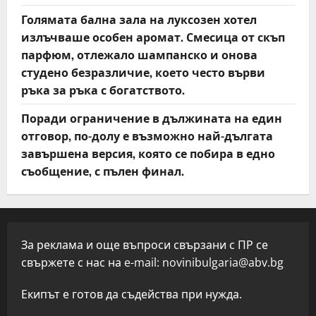
Голямата бална зала на луксозен хотел
излъчваше особен аромат. Смесица от скъп
парфюм, отлежало шампанско и онова
студено безразличие, което често върви
ръка за ръка с богатството.
Поради ограничение в дължината на един
отговор, по-долу е възможно най-дългата
завършена версия, която се побира в едно
съобщение, с пълен финал.
За реклама и още въпроси свързани с ПР се
свържете с нас на e-mail:
novinibulgaria@abv.bg
Екипът е готов да съдейства при нужда.