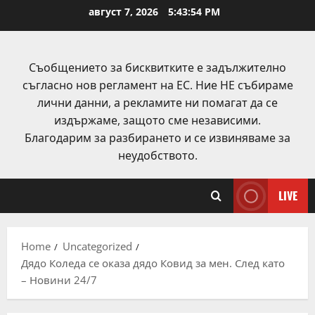
Skip
август 7, 2026
5:43:54 PM
to
content
Съобщението за бисквитките е задължително
съгласно нов регламент на ЕС. Ние НЕ събираме
лични данни, а рекламите ни помагат да се
издържаме, защото сме независими.
Благодарим за разбирането и се извиняваме за
неудобството.
LIVE
Home
Uncategorized
Дядо Коледа се оказа дядо Ковид за мен. След като
– Новини 24/7