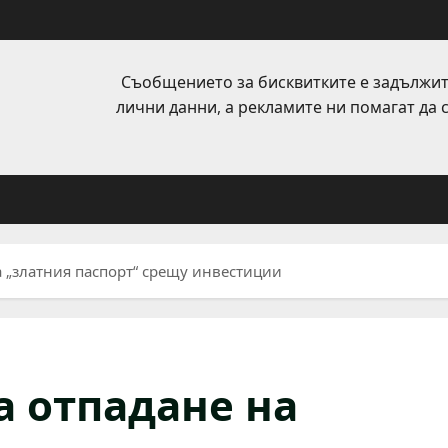
Съобщението за бисквитките е задължит
лични данни, а рекламите ни помагат да
а „златния паспорт“ срещу инвестиции
а отпадане на