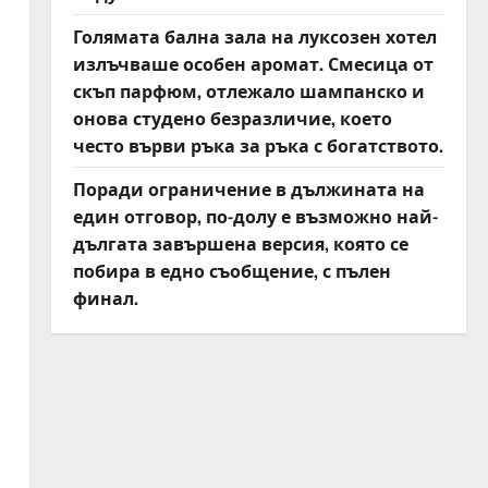
Голямата бална зала на луксозен хотел
излъчваше особен аромат. Смесица от
скъп парфюм, отлежало шампанско и
онова студено безразличие, което
често върви ръка за ръка с богатството.
Поради ограничение в дължината на
един отговор, по-долу е възможно най-
дългата завършена версия, която се
побира в едно съобщение, с пълен
финал.