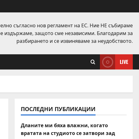
елно съгласно нов регламент на ЕС. Ние НЕ събираме
 се издържаме, защото сме независими. Благодарим за
разбирането и се извиняваме за неудобството.
LIVE
ПОСЛЕДНИ ПУБЛИКАЦИИ
Дланите ми бяха влажни, когато
вратата на студиото се затвори зад