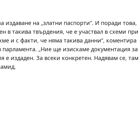
 издаване на „златни паспорти“. И поради това,
н в такива твърдения, че е участвал в схеми при
хме и с факти, че няма такива данни“, коментира
в парламента. „Ние ще изискаме документация за
 е издаден. За всеки конкретен. Надявам се, там
Хамид.