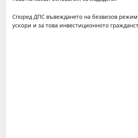
Според ДПС въвеждането на безвизов режим 
ускори и за това инвестиционното гражданст