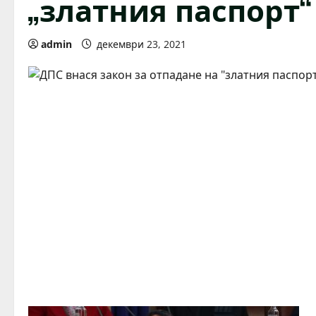
„златния паспорт
admin
декември 23, 2021