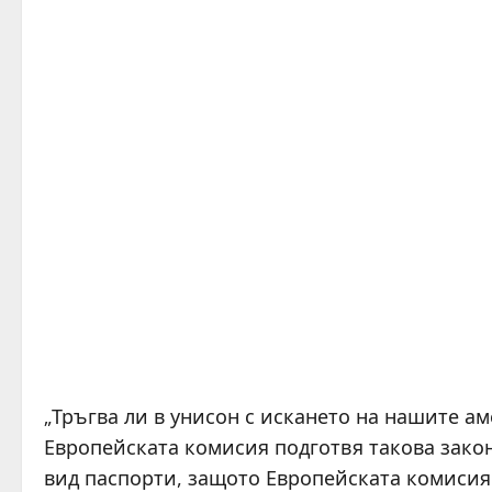
„Тръгва ли в унисон с искането на нашите а
Европейската комисия подготвя такова закон
вид паспорти, защото Европейската комисия 