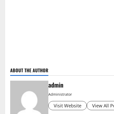
ABOUT THE AUTHOR
admin
Administrator
Visit Website
View All P