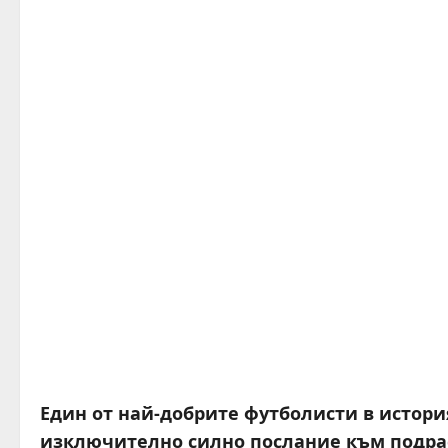
Един от най-добрите футболисти в истори
изключително силно послание към подрас