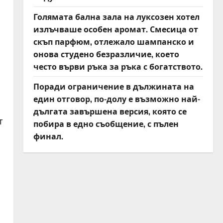
Голямата бална зала на луксозен хотел
излъчваше особен аромат. Смесица от
скъп парфюм, отлежало шампанско и
онова студено безразличие, което
често върви ръка за ръка с богатството.
Поради ограничение в дължината на
един отговор, по-долу е възможно най-
дългата завършена версия, която се
т
побира в едно съобщение, с пълен
финал.