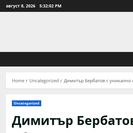
Skip
август 8, 2026
5:32:03 PM
to
content
Home
Uncategorized
Димитър Бербатов с уникално
Uncategorized
Димитър Бербатов