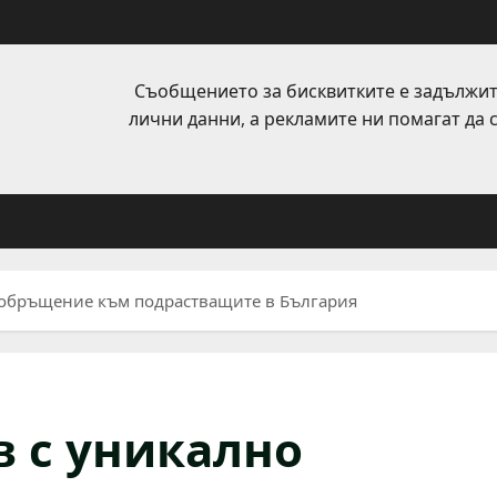
Съобщението за бисквитките е задължит
лични данни, а рекламите ни помагат да
 обръщение към подрастващите в България
 с уникално