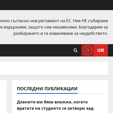
елно съгласно нов регламент на ЕС. Ние НЕ събираме
 се издържаме, защото сме независими. Благодарим за
разбирането и се извиняваме за неудобството.
LIVE
ПОСЛЕДНИ ПУБЛИКАЦИИ
Дланите ми бяха влажни, когато
вратата на студиото се затвори зад