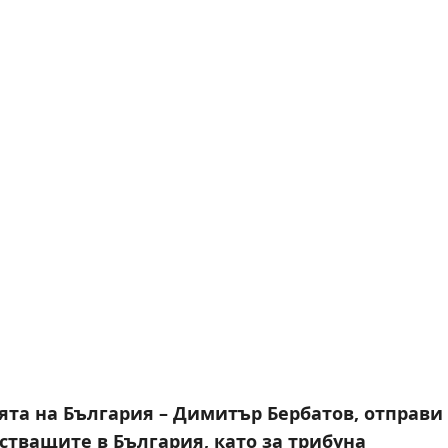
ята на България – Димитър Бербатов, отправи
тващите в България, като за трибуна