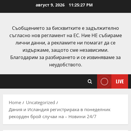
Skip
август 9, 2026
11:25:28 PM
to
content
Съобщението за бисквитките е задължително
съгласно нов регламент на ЕС. Ние НЕ събираме
лични данни, а рекламите ни помагат да се
издържаме, защото сме независими.
Благодарим за разбирането и се извиняваме за
неудобството.
LIVE
Home
Uncategorized
Дания и Исландия регистрираха в понеделник
рекорден брой случаи на – Новини 24/7