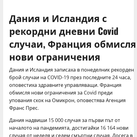
Дания и Исландия с
рекордни дневни Covid
случаи, Франция обмисля
нови ограничения
Дания и Исландия записаха в понеделник рекорден
брой случаи на COVID-19 през последните 24 часа,
оповестиха здравните управляващи. Франция
обмисля нови ограничения за Covid преди
упования скок на Омикрон, оповестява Агенция
Франс Прес.
Дания надвиши 15 000 случая за първи път от
началото на пандемията, достигайки 16 164 нови
случая от неделя и седем смъртни случая. Досега в