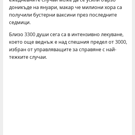
доникъде на януари, макар че милиони хора са
получили бустерни ваксини през последните
седмици.
Близо 3300 души сега са в интензивно лекуване,
което още веднъж е над спешния предел от 3000,
избран от управляващите за справяне с най-
тежките случаи.