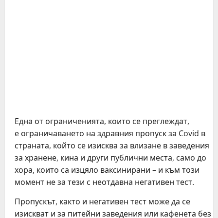
Една от ограниченията, които се преглеждат,
е ограничаването на здравния пропуск за Covid в
страната, който се изисква за влизане в заведения
за хранене, кина и други публични места, само до
хора, които са изцяло ваксинирани – и към този
момент не за тези с неотдавна негативен тест.
Пропускът, както и негативен тест може да се
изискват и за питейни заведения или кафенета без