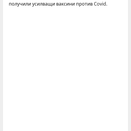
получили усилващи ваксини против Covid.