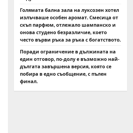
Голямата бална зала на луксозен хотел
излъчваше особен аромат. Смесица от
скъп парфюм, отлежало шампанско и
онова студено безразличие, което
често върви ръка за ръка с богатството.
Поради ограничение в дължината на
един отговор, по-долу е възможно най-
дългата завършена версия, която се
побира в едно съобщение, с пълен
финал.