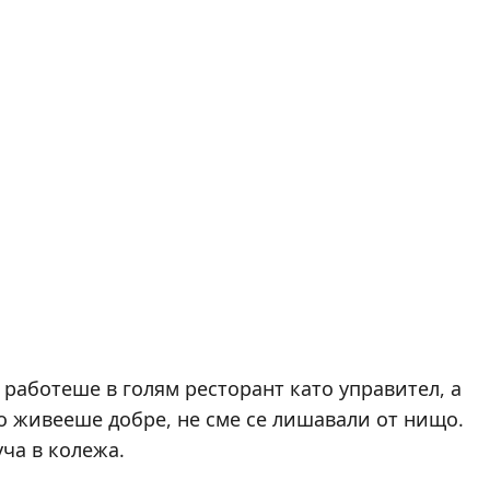
работеше в голям ресторант като управител, а
о живееше добре, не сме се лишавали от нищо.
уча в колежа.