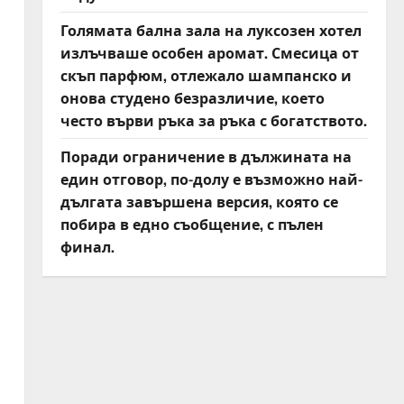
Голямата бална зала на луксозен хотел
излъчваше особен аромат. Смесица от
скъп парфюм, отлежало шампанско и
онова студено безразличие, което
често върви ръка за ръка с богатството.
Поради ограничение в дължината на
един отговор, по-долу е възможно най-
дългата завършена версия, която се
побира в едно съобщение, с пълен
финал.