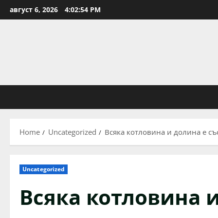
Skip
август 6, 2026
4:02:55 PM
to
content
Home
Uncategorized
Всяка котловина и долина е с
Uncategorized
Всяка котловина и