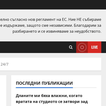
елно съгласно нов регламент на ЕС. Ние НЕ събираме
 се издържаме, защото сме независими. Благодарим за
разбирането и се извиняваме за неудобството.
LIVE
 24/7
ПОСЛЕДНИ ПУБЛИКАЦИИ
Дланите ми бяха влажни, когато
вратата на студиото се затвори зад