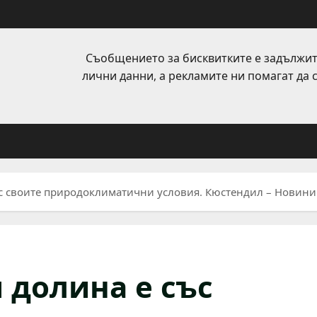
Съобщението за бисквитките е задължит
лични данни, а рекламите ни помагат да
ъс своите природоклиматични условия. Кюстендил – Новини
 долина е със