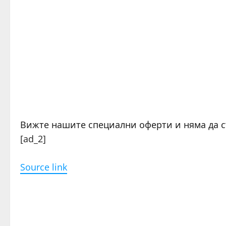
Вижте нашите специални оферти и няма да 
[ad_2]
Source link