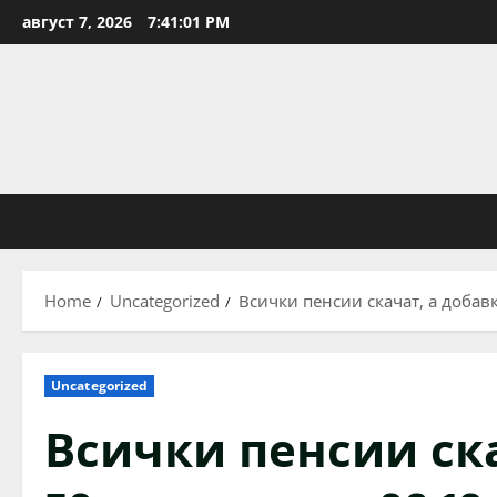
Skip
август 7, 2026
7:41:01 PM
to
content
Home
Uncategorized
Всички пенсии скачат, а добавк
Uncategorized
Всички пенсии ска