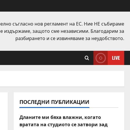
елно съгласно нов регламент на ЕС. Ние НЕ събираме
 се издържаме, защото сме независими. Благодарим за
разбирането и се извиняваме за неудобството.
LIVE
ПОСЛЕДНИ ПУБЛИКАЦИИ
Дланите ми бяха влажни, когато
вратата на студиото се затвори зад