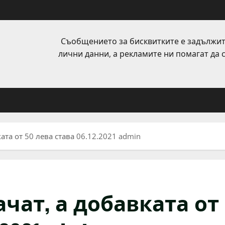
Съобщението за бисквитките е задължит
лични данни, а рекламите ни помагат да
ата от 50 лева става 06.12.2021 admin
чат, а добавката от