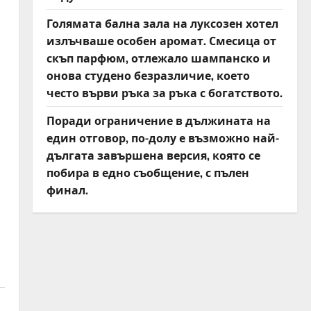
Голямата бална зала на луксозен хотел
излъчваше особен аромат. Смесица от
скъп парфюм, отлежало шампанско и
онова студено безразличие, което
често върви ръка за ръка с богатството.
Поради ограничение в дължината на
един отговор, по-долу е възможно най-
дългата завършена версия, която се
побира в едно съобщение, с пълен
финал.