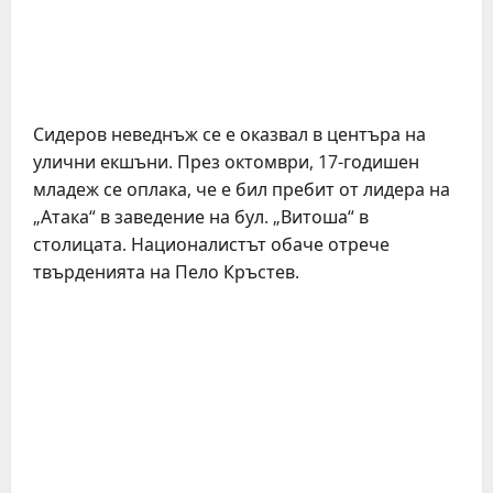
Сидеров неведнъж се е оказвал в центъра на
улични екшъни. През октомври, 17-годишен
младеж се оплака, че е бил пребит от лидера на
„Атака“ в заведение на бул. „Витоша“ в
столицата. Националистът обаче отрече
твърденията на Пело Кръстев.