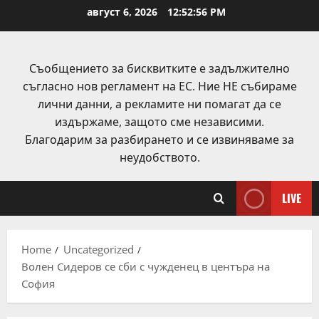
Skip
август 6, 2026
12:52:56 PM
to
content
Съобщението за бисквитките е задължително
съгласно нов регламент на ЕС. Ние НЕ събираме
лични данни, а рекламите ни помагат да се
издържаме, защото сме независими.
Благодарим за разбирането и се извиняваме за
неудобството.
LIVE
Home
Uncategorized
Волен Сидеров се сби с чужденец в центъра на
София