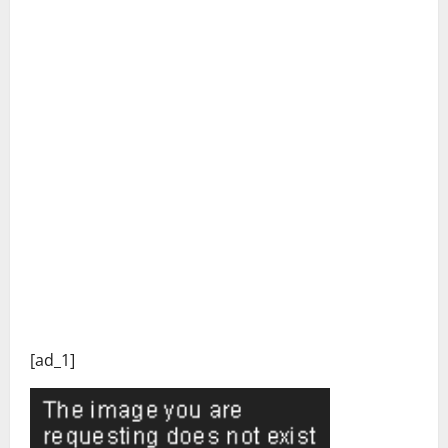
[ad_1]