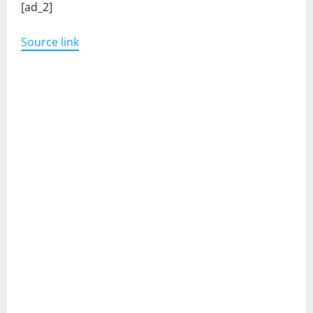
[ad_2]
Source link