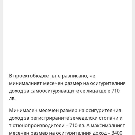
В проектобюджетът е разписано, че
минималният месечен размер на осигурителния
доход за самоосигуряващите се лица ще е 710
лв.
Минимален месечен размер на осигурителния
доход за регистрираните земеделски стопани и
тютюнопроизводители – 710 лв. А максималният
месечен размер на осигурителния доход – 3400