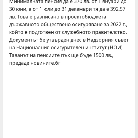
Минималната пенсия да е 370 лв. от 1 януари до
30 юни, а от 1 юли до 31 декември тя да е 392,57
лв. Това е разписано в проектобюджета
държавното обществено осигуряване за 2022 г.,
който е подготвен от служебното правителство.
Документът бе утвърден днес в Надзорния съвет
на Националния осигурителен институт (НОИ).
Таванът на пенсиите пък ще бъде 1500 лв.,
предаде новините.бг.