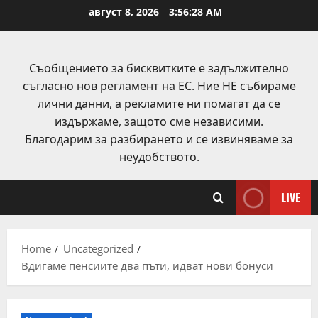
Skip
август 8, 2026
3:56:29 AM
to
content
Съобщението за бисквитките е задължително
съгласно нов регламент на ЕС. Ние НЕ събираме
лични данни, а рекламите ни помагат да се
издържаме, защото сме независими.
Благодарим за разбирането и се извиняваме за
неудобството.
LIVE
Home
Uncategorized
Вдигаме пенсиите два пъти, идват нови бонуси