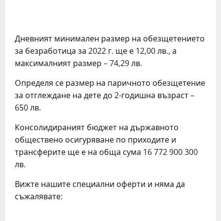
Дневният минимален размер на обезщетението
за безработица за 2022 г. ще е 12,00 лв., а
максималният размер – 74,29 лв.
Определя се размер на паричното обезщетение
за отглеждане на дете до 2-годишна възраст –
650 лв.
Консолидираният бюджет на държавното
обществено осигуряване по приходите и
трансферите ще е на обща сума 16 772 900 300
лв.
Вижте нашите специални оферти и няма да
съжалявате: