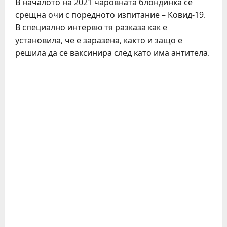
В началото на 2021 чаровната блондинка се
срещна очи с поредното изпитание – Ковид-19.
В специално интервю тя разказа как е
установила, че е заразена, както и защо е
решила да се ваксинира след като има антитела.