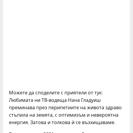
Можете да споделите с приятели от тук:
Любимата ни ТВ-водеща Нана Гладуиш
преминава през перипетиите на живота здраво
стъпила на земята, с оптимизъм и невероятна
енергия. Затова и толкова ѝ се възхищаваме.