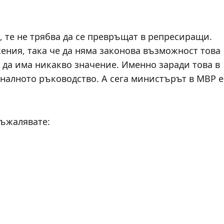
 те не трябва да се превръщат в репресиращи.
ения, така че да няма законова възможност това
ма да има никакво значение. Именно заради това в
алното ръководство. А сега министърът в МВР е
съжалявате: