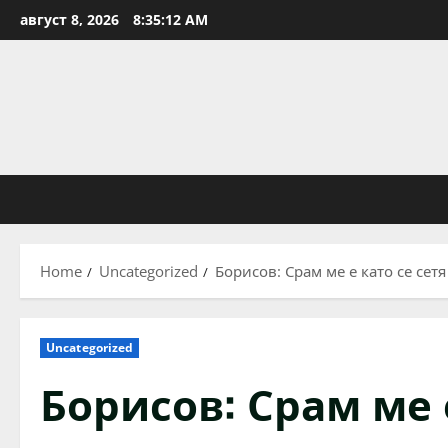
Skip
август 8, 2026
8:35:13 AM
to
content
Home
Uncategorized
Борисов: Срам ме е като се сет
Uncategorized
Борисов: Срам ме 