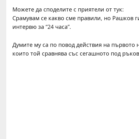
Можете да споделите с приятели от тук:
Срамувам се какво сме правили, но Рашков 
интервю за “24 часа”.
Думите му са по повод действия на първото 
които той сравнява със сегашното под ръко