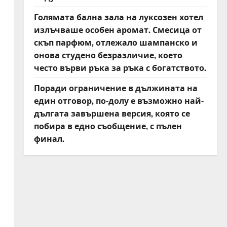
Голямата бална зала на луксозен хотел
излъчваше особен аромат. Смесица от
скъп парфюм, отлежало шампанско и
онова студено безразличие, което
често върви ръка за ръка с богатството.
Поради ограничение в дължината на
един отговор, по-долу е възможно най-
дългата завършена версия, която се
побира в едно съобщение, с пълен
финал.