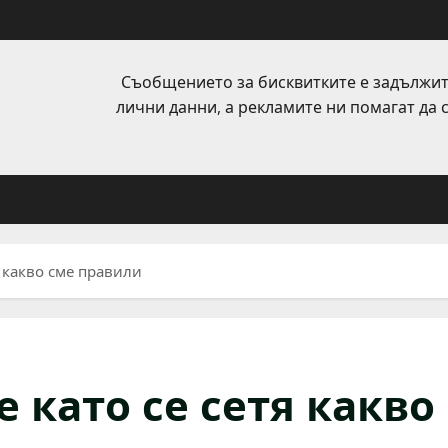
Съобщението за бисквитките е задължит
лични данни, а рекламите ни помагат да
я какво сме правили
е като се сетя какво