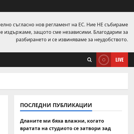
елно съгласно нов регламент на ЕС. Ние НЕ събираме
 се издържаме, защото сме независими. Благодарим за
разбирането и се извиняваме за неудобството.
LIVE
ПОСЛЕДНИ ПУБЛИКАЦИИ
Дланите ми бяха влажни, когато
вратата на студиото се затвори зад