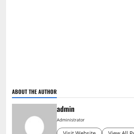
ABOUT THE AUTHOR
admin
Administrator
Visit Website
View All P