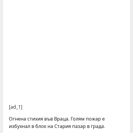
[ad_1]
Огнена стихия във Враца. Голям пожар е
избухнал в блок на Стария пазар в града.