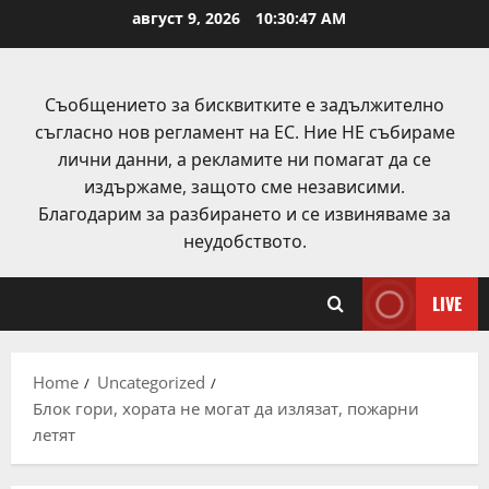
Skip
август 9, 2026
10:30:47 AM
to
content
Съобщението за бисквитките е задължително
съгласно нов регламент на ЕС. Ние НЕ събираме
лични данни, а рекламите ни помагат да се
издържаме, защото сме независими.
Благодарим за разбирането и се извиняваме за
неудобството.
LIVE
Home
Uncategorized
Блок гори, хората не могат да излязат, пожарни
летят