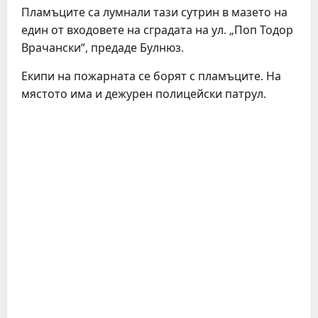
Пламъците са лумнали тази сутрин в мазето на
един от входовете на сградата на ул. „Поп Тодор
Врачански“, предаде Булнюз.
Екипи на пожарната се борят с пламъците. На
мястото има и дежурен полицейски патрул.