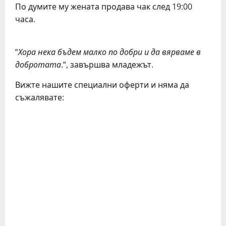
По думите му жената продава чак след 19:00
часа.
“
Хора нека бъдем малко по добри и да вярваме в
добротата.
“, завършва младежът.
Вижте нашите специални оферти и няма да
съжалявате: