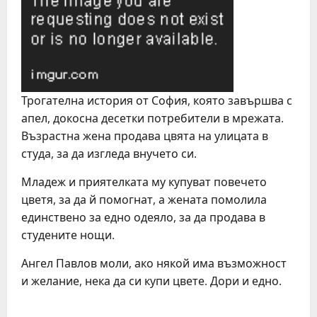
Трогателна история от София, която завършва с
апел, докосна десетки потребители в мрежата.
Възрастна жена продава цвята на улицата в
студа, за да изгледа внучето си.
Младеж и приятелката му купуват повечето
цветя, за да й помогнат, а жената помолила
единствено за едно одеяло, за да продава в
студените нощи.
Ангел Павлов моли, ако някой има възможност
и желание, нека да си купи цвете. Дори и едно.