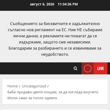
Skip
август 6, 2026
11:34:37 PM
to
content
Съобщението за бисквитките е задължително
съгласно нов регламент на ЕС. Ние НЕ събираме
лични данни, а рекламите ни помагат да се
издържаме, защото сме независими.
Благодарим за разбирането и се извиняваме за
неудобството.
LIVE
Home
Uncategorized
Баба продава цветя нощем, за да изгледа внучето.
Моли само за топло одеяло