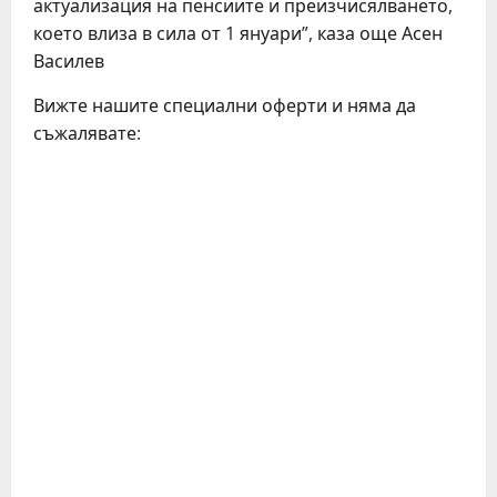
актуализация на пенсиите и преизчисялването,
което влиза в сила от 1 януари”, каза още Асен
Василев
Вижте нашите специални оферти и няма да
съжалявате: