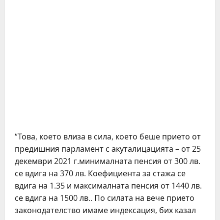
“Това, което влиза в сила, което беше прието от
предишния парламент с акуталицацията – от 25
декември 2021 г.минималната пенсия от 300 лв.
се вдига на 370 лв. Коефициента за стажа се
вдига на 1.35 и максималната пенсия от 1440 лв.
се вдига на 1500 лв.. По силата на вече прието
законодателство имаме индексация, бих казал