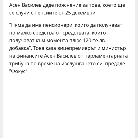
Асен Василев даде пояснение за това, което ще
се случи с пенсиите от 25 декември.
”Няма да има пенсионери, които да получават
по-малко средства от средствата, които
получават към момента плюс 120-те лв.
добавка”. Това каза вицепремиерът и министър
на финансите Асен Василев от парламентарната
трибуна по време на изслушването си, предаде
”Фокус”.