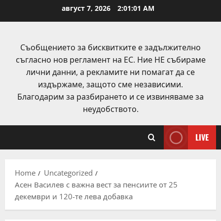
Skip
август 7, 2026
2:01:02 AM
to
content
Съобщението за бисквитките е задължително
съгласно нов регламент на ЕС. Ние НЕ събираме
лични данни, а рекламите ни помагат да се
издържаме, защото сме независими.
Благодарим за разбирането и се извиняваме за
неудобството.
LIVE
Home
Uncategorized
Асен Василев с важна вест за пенсиите от 25
декември и 120-те лева добавка