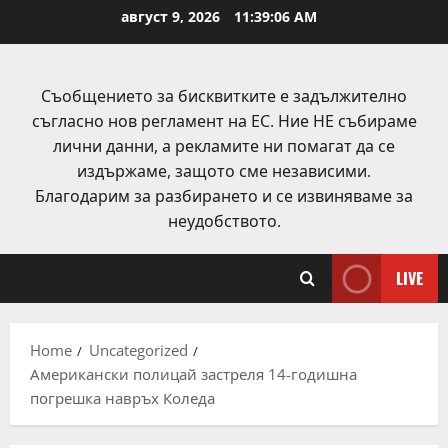
Skip
август 9, 2026
11:39:06 AM
to
content
Съобщението за бисквитките е задължително
съгласно нов регламент на ЕС. Ние НЕ събираме
лични данни, а рекламите ни помагат да се
издържаме, защото сме независими.
Благодарим за разбирането и се извиняваме за
неудобството.
LIVE
Home
Uncategorized
Американски полицай застреля 14-годишна
погрешка навръх Коледа