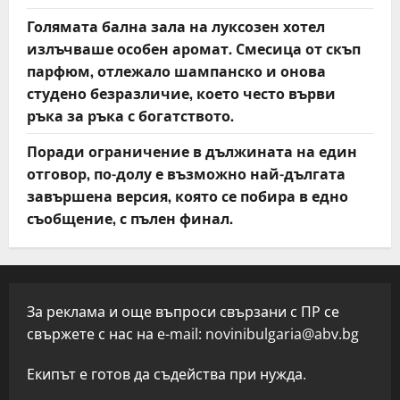
Голямата бална зала на луксозен хотел
излъчваше особен аромат. Смесица от скъп
парфюм, отлежало шампанско и онова
студено безразличие, което често върви
ръка за ръка с богатството.
Поради ограничение в дължината на един
отговор, по-долу е възможно най-дългата
завършена версия, която се побира в едно
съобщение, с пълен финал.
За реклама и още въпроси свързани с ПР се
свържете с нас на e-mail:
novinibulgaria@abv.bg
Екипът е готов да съдейства при нужда.