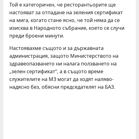
Той е категоричен, че ресторантьорите ще
настояват за отпадане на зеления сертификат
на мига, когато стане ясно, че той няма да се
изисква в Народното събрание, което се случи
преди броени минути.
Настоявахме същото и за държавната
администрация, защото Министерството на
здравеопазването ни налага ползването на
„зелен сертификат“, а в същото време
служителите на МЗ могат да ходят наляво-
надясно без, обясни председателят на БАЗ.