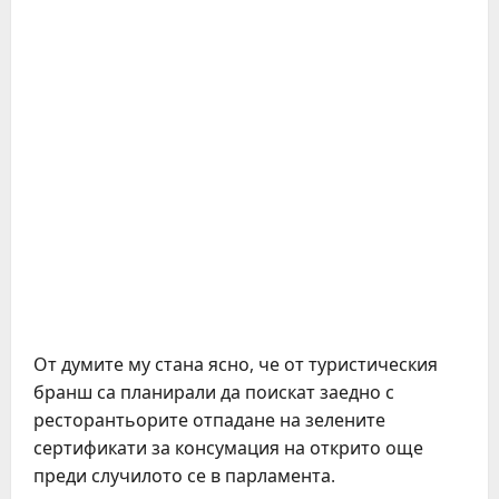
От думите му стана ясно, че от туристическия
бранш са планирали да поискат заедно с
ресторантьорите отпадане на зелените
сертификати за консумация на открито още
преди случилото се в парламента.