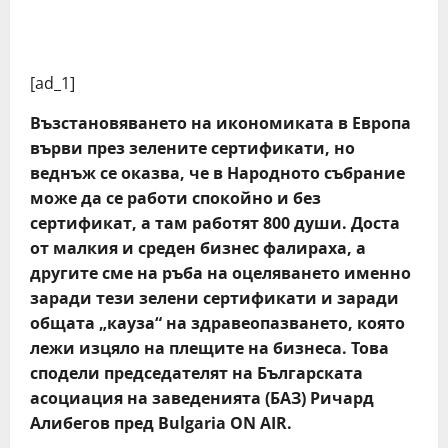
[ad_1]
Възстановяването на икономиката в Европа
върви през зелените сертификати, но
веднъж се оказва, че в Народното събрание
може да се работи спокойно и без
сертификат, а там работят 800 души. Доста
от малкия и среден бизнес фалираха, а
другите сме на ръба на оцеляването именно
заради тези зелени сертификати и заради
общата „кауза“ на здравеопазването, която
лежи изцяло на плещите на бизнеса. Това
сподели председателят на Българската
асоциация на заведенията (БАЗ) Ричард
Алибегов пред Bulgaria ON AIR.