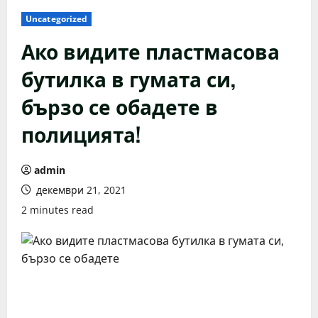
Uncategorized
Ако видите пластмасова
бутилка в гумата си,
бързо се обадете в
полицията!
admin
декември 21, 2021
2 minutes read