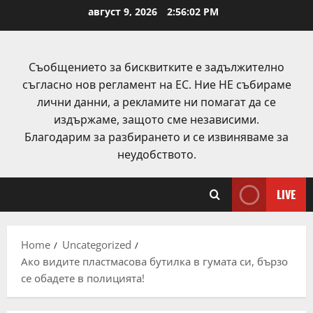
Skip
август 9, 2026
2:56:02 PM
to
content
Съобщението за бисквитките е задължително
съгласно нов регламент на ЕС. Ние НЕ събираме
лични данни, а рекламите ни помагат да се
издържаме, защото сме независими.
Благодарим за разбирането и се извиняваме за
неудобството.
LIVE
Home
Uncategorized
Ако видите пластмасова бутилка в гумата си, бързо
се обадете в полицията!