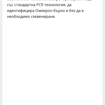
със стандартна PCR технология, да
идентифицира Омикрон бързо и без да е
необходимо секвениране.