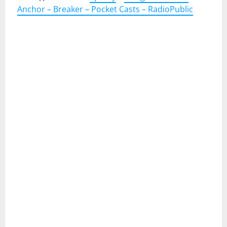
Anchor –
Breaker –
Pocket Casts –
RadioPublic