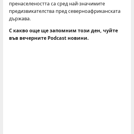
пренаселеността са сред най-значимите
предизвикателства пред северноафриканската
държава.
С какво още ще запомним този ден, чуйте
във вечерните Podcast новини.