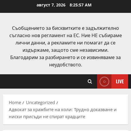
Skip
август 7, 2026
8:25:58 AM
to
content
Съобщението за бисквитките е задължително
съгласно нов регламент на ЕС. Ние НЕ събираме
лични данни, а рекламите ни помагат да се
издържаме, защото сме независими.
Благодарим за разбирането и се извиняваме за
неудобството.
LIVE
Home
Uncategorized
Адвокат за кражбите на коли: Трудно доказване и
ниски присъди не спират крадците