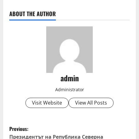
ABOUT THE AUTHOR
admin
Administrator
Visit Website
View All Posts
P
Previous:
Президентът на Република Северна