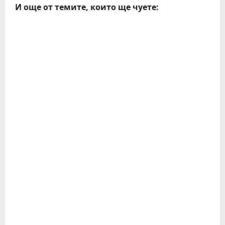
И още от темите, които ще чуете: