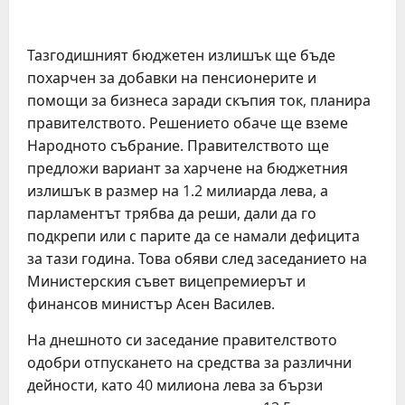
Тазгодишният бюджетен излишък ще бъде
похарчен за добавки на пенсионерите и
помощи за бизнеса заради скъпия ток, планира
правителството. Решението обаче ще вземе
Народното събрание. Правителството ще
предложи вариант за харчене на бюджетния
излишък в размер на 1.2 милиарда лева, а
парламентът трябва да реши, дали да го
подкрепи или с парите да се намали дефицита
за тази година. Това обяви след заседанието на
Министерския съвет вицепремиерът и
финансов министър Асен Василев.
На днешното си заседание правителството
одобри отпускането на средства за различни
дейности, като 40 милиона лева за бързи