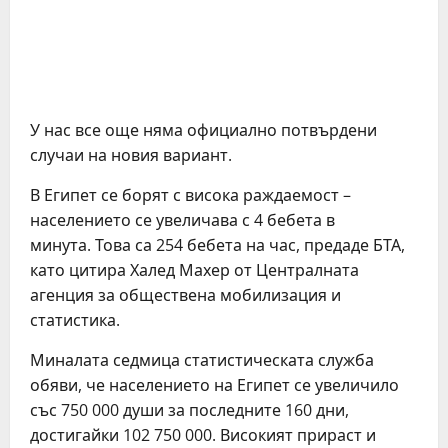
У нас все още няма официално потвърдени
случаи на новия вариант.
В Египет се борят с висока раждаемост –
населението се увеличава с 4 бебета в
минута. Това са 254 бебета на час, предаде БТА,
като цитира Халед Махер от Централната
агенция за обществена мобилизация и
статистика.
Миналата седмица статистическата служба
обяви, че населението на Египет се увеличило
със 750 000 души за последните 160 дни,
достигайки 102 750 000. Високият прираст и