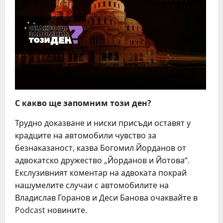
С какво ще запомним този ден?
Трудно доказване и ниски присъди оставят у
крадците на автомобили чувство за
безнаказаност, казва Богомил Йорданов от
адвокатско дружество „Йорданов и Йотова“.
Екслузивният коментар на адвоката покрай
нашумелите случаи с автомобилите на
Владислав Горанов и Деси Банова очаквайте в
Podcast новините.