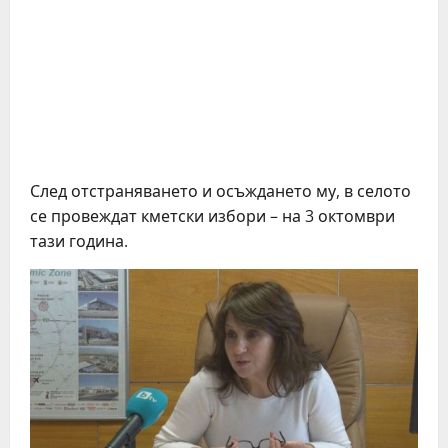
След отстраняването и осъждането му, в селото
се провеждат кметски избори – на 3 октомври
тази година.