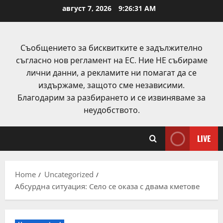
Skip
август 7, 2026
9:26:32 AM
to
content
Съобщението за бисквитките е задължително
съгласно нов регламент на ЕС. Ние НЕ събираме
лични данни, а рекламите ни помагат да се
издържаме, защото сме независими.
Благодарим за разбирането и се извиняваме за
неудобството.
LIVE
Home
Uncategorized
Абсурдна ситуация: Село се оказа с двама кметове